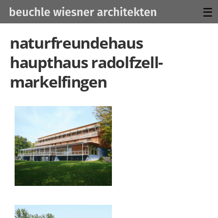
☰
naturfreundehaus
haupthaus radolfzell-
markelfingen